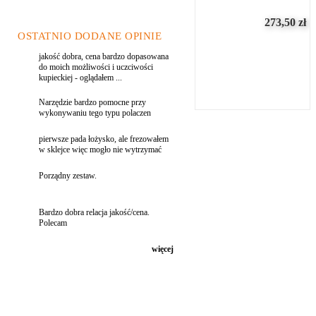
273,50
zł
OSTATNIO DODANE OPINIE
jakość dobra, cena bardzo dopasowana
do moich możliwości i uczciwości
kupieckiej - oglądałem ...
Narzędzie bardzo pomocne przy
wykonywaniu tego typu polaczen
pierwsze pada łożysko, ale frezowałem
w sklejce więc mogło nie wytrzymać
Porządny zestaw.
Bardzo dobra relacja jakość/cena.
Polecam
więcej