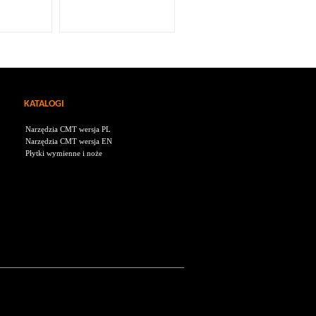
KATALOGI
Narzędzia CMT wersja PL
Narzędzia CMT wersja EN
Płytki wymienne i noże