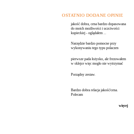
OSTATNIO DODANE OPINIE
jakość dobra, cena bardzo dopasowana
do moich możliwości i uczciwości
kupieckiej - oglądałem ...
Narzędzie bardzo pomocne przy
wykonywaniu tego typu polaczen
pierwsze pada łożysko, ale frezowałem
w sklejce więc mogło nie wytrzymać
Porządny zestaw.
Bardzo dobra relacja jakość/cena.
Polecam
więcej