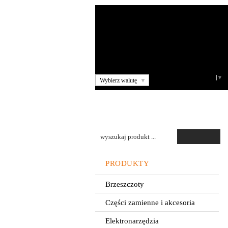
Select Language
▼
Wybierz walutę
▼
PRODUKTY
Brzeszczoty
Części zamienne i akcesoria
Elektronarzędzia