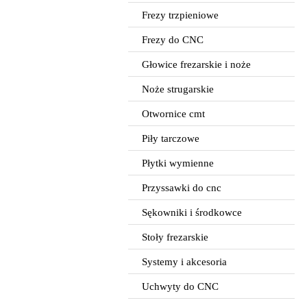
Frezy trzpieniowe
Frezy do CNC
Głowice frezarskie i noże
Noże strugarskie
Otwornice cmt
Piły tarczowe
Płytki wymienne
Przyssawki do cnc
Sękowniki i środkowce
Stoły frezarskie
Systemy i akcesoria
Uchwyty do CNC