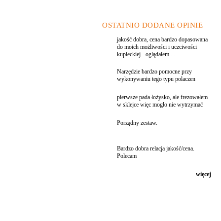
OSTATNIO DODANE OPINIE
jakość dobra, cena bardzo dopasowana
do moich możliwości i uczciwości
kupieckiej - oglądałem ...
Narzędzie bardzo pomocne przy
wykonywaniu tego typu polaczen
pierwsze pada łożysko, ale frezowałem
w sklejce więc mogło nie wytrzymać
Porządny zestaw.
Bardzo dobra relacja jakość/cena.
Polecam
więcej