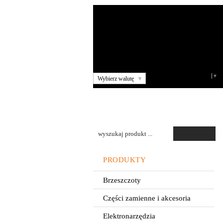
Select Language
▼
Wybierz walutę
▼
PRODUKTY
Brzeszczoty
Części zamienne i akcesoria
Elektronarzędzia