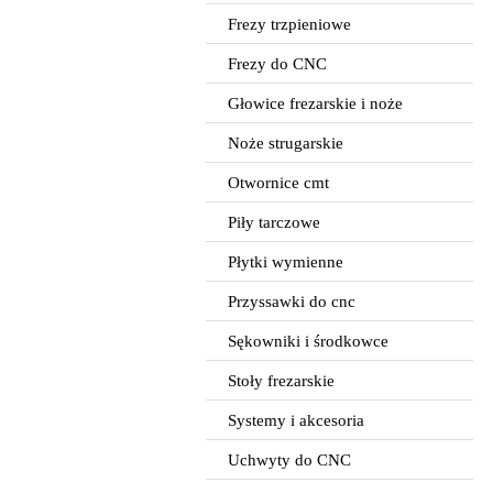
Frezy trzpieniowe
Frezy do CNC
Głowice frezarskie i noże
Noże strugarskie
Otwornice cmt
Piły tarczowe
Płytki wymienne
Przyssawki do cnc
Sękowniki i środkowce
Stoły frezarskie
Systemy i akcesoria
Uchwyty do CNC