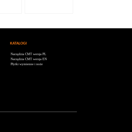
KATALOGI
Narzędzia CMT wersja PL
Narzędzia CMT wersja EN
Płytki wymienne i noże